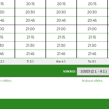
:15
20:15
20:15
20:15
:30
20:30
20:30
20:30
:45
20:45
20:45
20:45
:00
21:00
21:00
21:00
:15
21:15
21:15
21:15
:30
21:30
21:30
21:30
:45
21:45
21:45
21:45
2.1.
Ti 3.1.
Ke 4.1.
To 5.1.
VIIKKO:
n viikko
Kuluva viikko