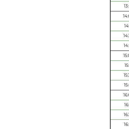
13
14
14
14
14
15
15
15
15
16
16
16
16