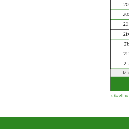
20
20
20
21
21
21
21
Ma 
« Edelline