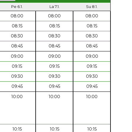
Pe 6.1.
La 7.1.
Su 8.1.
08:00
08:00
08:00
08:15
08:15
08:15
08:30
08:30
08:30
08:45
08:45
08:45
09:00
09:00
09:00
09:15
09:15
09:15
09:30
09:30
09:30
09:45
09:45
09:45
10:00
10:00
10:00
10:15
10:15
10:15