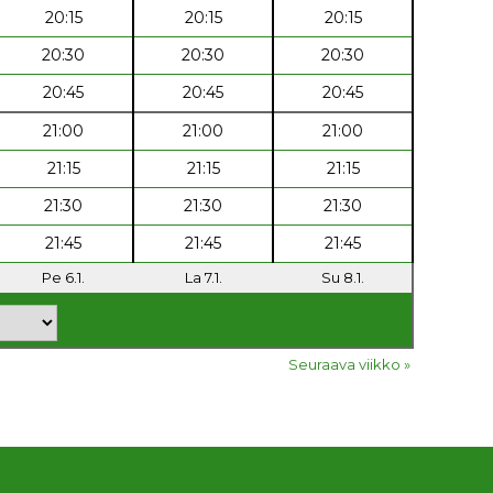
20:15
20:15
20:15
20:30
20:30
20:30
20:45
20:45
20:45
21:00
21:00
21:00
21:15
21:15
21:15
21:30
21:30
21:30
21:45
21:45
21:45
Pe 6.1.
La 7.1.
Su 8.1.
Seuraava viikko »