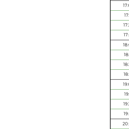
17
17
17
17
18
18
18
18
19
19
19
19
20