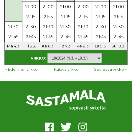
21:00
21:00
21:00
21:00
21:00
21:00
21:15
21:15
21:15
21:15
21:15
21:15
21:30
21:30
21:30
21:30
21:30
21:30
21:30
21:45
21:45
21:45
21:45
21:45
21:45
21:45
Ma 4.3.
Ti 5.3.
Ke 6.3.
To 7.3.
Pe 8.3.
La 9.3.
Su 10.3.
VIIKKO:
« Edellinen viikko
Kuluva viikko
Seuraava viikko »