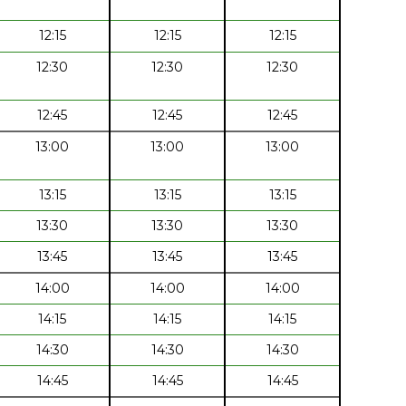
12:15
12:15
12:15
12:30
12:30
12:30
12:45
12:45
12:45
13:00
13:00
13:00
13:15
13:15
13:15
13:30
13:30
13:30
13:45
13:45
13:45
14:00
14:00
14:00
14:15
14:15
14:15
14:30
14:30
14:30
14:45
14:45
14:45