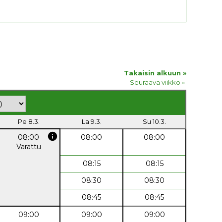
Takaisin alkuun »
Seuraava viikko »
Pe 8.3.
La 9.3.
Su 10.3.
info
08:00
08:00
08:00
Varattu
08:15
08:15
08:30
08:30
08:45
08:45
09:00
09:00
09:00