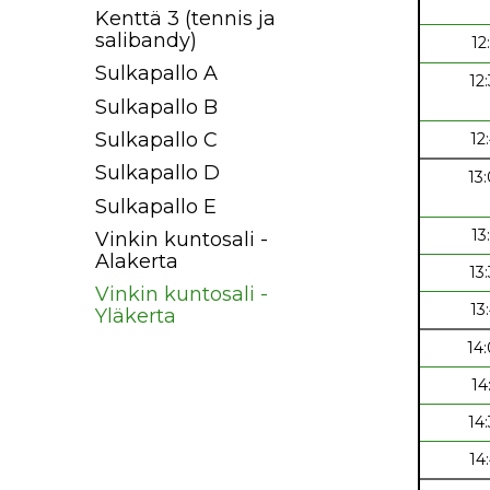
Kenttä 3 (tennis ja
salibandy)
12
Sulkapallo A
12
Sulkapallo B
Sulkapallo C
12
Sulkapallo D
13
Sulkapallo E
13
Vinkin kuntosali -
Alakerta
13
Vinkin kuntosali -
13
Yläkerta
14
14
14
14