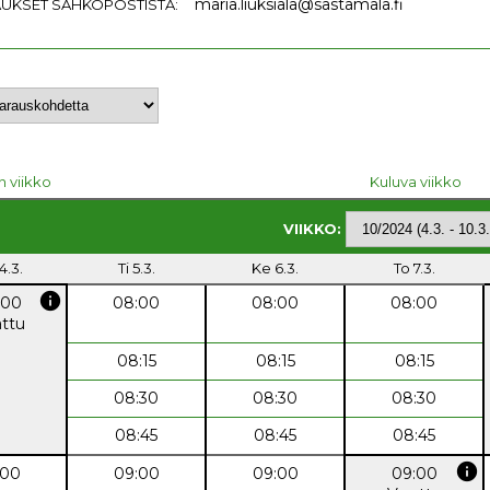
maria.liuksiala@sastamala.fi
UKSET SÄHKÖPOSTISTA:
n viikko
Kuluva viikko
VIIKKO:
4.3.
Ti 5.3.
Ke 6.3.
To 7.3.
info
:00
08:00
08:00
08:00
attu
08:15
08:15
08:15
08:30
08:30
08:30
08:45
08:45
08:45
info
:00
09:00
09:00
09:00