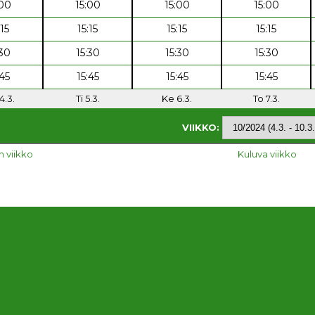
:00
15:00
15:00
15:00
:15
15:15
15:15
15:15
:30
15:30
15:30
15:30
:45
15:45
15:45
15:45
4.3.
Ti 5.3.
Ke 6.3.
To 7.3.
VIIKKO:
n viikko
Kuluva viikko