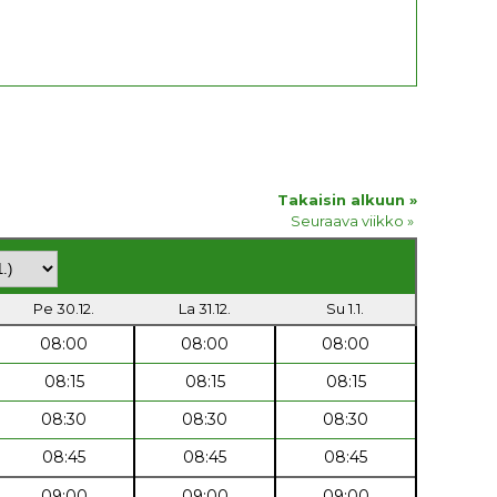
Takaisin alkuun »
Seuraava viikko »
Pe 30.12.
La 31.12.
Su 1.1.
08:00
08:00
08:00
08:15
08:15
08:15
08:30
08:30
08:30
08:45
08:45
08:45
09:00
09:00
09:00