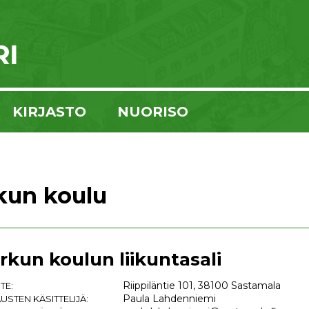
KIRJASTO
NUORISO
kun koulu
rkun koulun liikuntasali
Riippiläntie 101, 38100 Sastamala
TE:
Paula Lahdenniemi
USTEN KÄSITTELIJÄ: