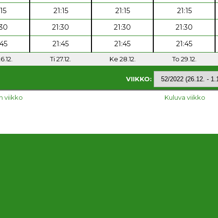
:15
21:15
21:15
21:15
:30
21:30
21:30
21:30
:45
21:45
21:45
21:45
6.12.
Ti 27.12.
Ke 28.12.
To 29.12.
VIIKKO:
n viikko
Kuluva viikko