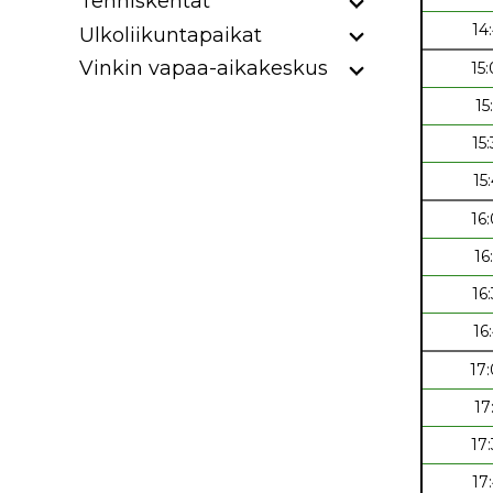
Tenniskentät
14
Ulkoliikuntapaikat
Vinkin vapaa-aikakeskus
15
15
15
15
16
16
16
16
17
17
17
17