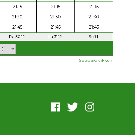
21:15
21:15
21:15
21:30
21:30
21:30
21:45
21:45
21:45
Pe 30.12.
La 31.12.
Su 1.1.
Seuraava viikko »