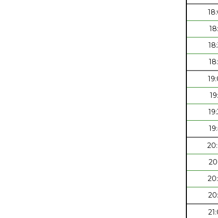
18
18
18
18
19
19
19
19
20
20
20
20
21