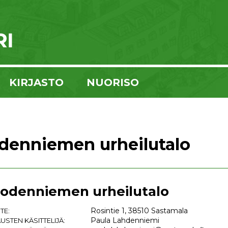
KIRJASTO
NUORISO
denniemen urheilutalo
odenniemen urheilutalo
Rosintie 1, 38510 Sastamala
TE:
Paula Lahdenniemi
USTEN KÄSITTELIJÄ: