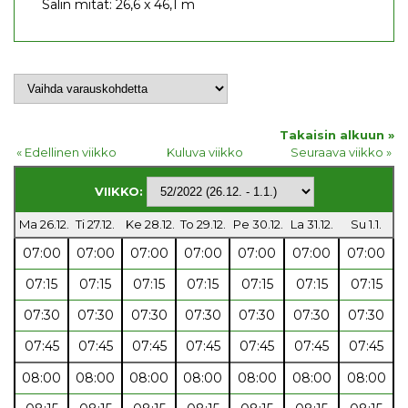
Salin mitat: 26,6 x 46,1 m
Takaisin alkuun »
« Edellinen viikko
Kuluva viikko
Seuraava viikko »
VIIKKO:
Ma 26.12.
Ti 27.12.
Ke 28.12.
To 29.12.
Pe 30.12.
La 31.12.
Su 1.1.
07:00
07:00
07:00
07:00
07:00
07:00
07:00
07:15
07:15
07:15
07:15
07:15
07:15
07:15
07:30
07:30
07:30
07:30
07:30
07:30
07:30
07:45
07:45
07:45
07:45
07:45
07:45
07:45
08:00
08:00
08:00
08:00
08:00
08:00
08:00