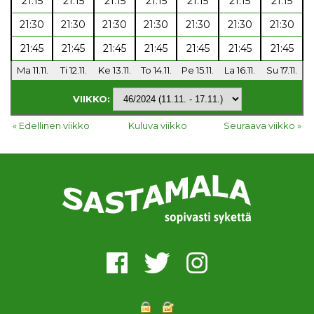
21:15
21:15
21:15
21:15
21:15
21:15
21:15
21:30
21:30
21:30
21:30
21:30
21:30
21:30
21:45
21:45
21:45
21:45
21:45
21:45
21:45
Ma 11.11.
Ti 12.11.
Ke 13.11.
To 14.11.
Pe 15.11.
La 16.11.
Su 17.11.
VIIKKO:
« Edellinen viikko
Kuluva viikko
Seuraava viikko »