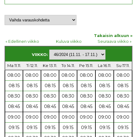
Takaisin alkuun »
« Edellinen viikko
Kuluva viikko
Seuraava viikko »
VIIKKO:
Ma 11.11.
Ti 12.11.
Ke 13.11.
To 14.11.
Pe 15.11.
La 16.11.
Su 17.11.
08:00
08:00
08:00
08:00
08:00
08:00
08:00
08:15
08:15
08:15
08:15
08:15
08:15
08:15
08:30
08:30
08:30
08:30
08:30
08:30
08:30
08:45
08:45
08:45
08:45
08:45
08:45
08:45
09:00
09:00
09:00
09:00
09:00
09:00
09:00
09:15
09:15
09:15
09:15
09:15
09:15
09:15