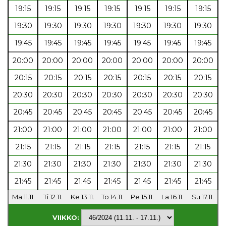
19:15
19:15
19:15
19:15
19:15
19:15
19:15
19:30
19:30
19:30
19:30
19:30
19:30
19:30
19:45
19:45
19:45
19:45
19:45
19:45
19:45
20:00
20:00
20:00
20:00
20:00
20:00
20:00
20:15
20:15
20:15
20:15
20:15
20:15
20:15
20:30
20:30
20:30
20:30
20:30
20:30
20:30
20:45
20:45
20:45
20:45
20:45
20:45
20:45
21:00
21:00
21:00
21:00
21:00
21:00
21:00
21:15
21:15
21:15
21:15
21:15
21:15
21:15
21:30
21:30
21:30
21:30
21:30
21:30
21:30
21:45
21:45
21:45
21:45
21:45
21:45
21:45
Ma 11.11.
Ti 12.11.
Ke 13.11.
To 14.11.
Pe 15.11.
La 16.11.
Su 17.11.
VIIKKO: