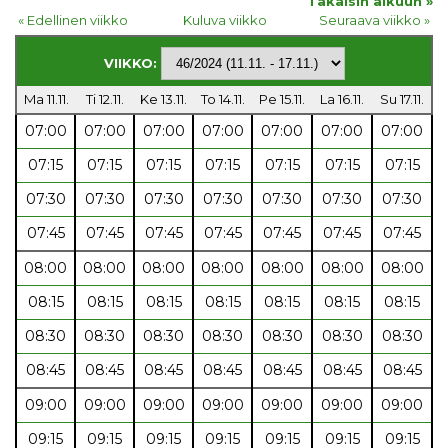
Takaisin alkuun »
« Edellinen viikko
Kuluva viikko
Seuraava viikko »
VIIKKO:
Ma 11.11.
Ti 12.11.
Ke 13.11.
To 14.11.
Pe 15.11.
La 16.11.
Su 17.11.
07:00
07:00
07:00
07:00
07:00
07:00
07:00
07:15
07:15
07:15
07:15
07:15
07:15
07:15
07:30
07:30
07:30
07:30
07:30
07:30
07:30
07:45
07:45
07:45
07:45
07:45
07:45
07:45
08:00
08:00
08:00
08:00
08:00
08:00
08:00
08:15
08:15
08:15
08:15
08:15
08:15
08:15
08:30
08:30
08:30
08:30
08:30
08:30
08:30
08:45
08:45
08:45
08:45
08:45
08:45
08:45
09:00
09:00
09:00
09:00
09:00
09:00
09:00
09:15
09:15
09:15
09:15
09:15
09:15
09:15