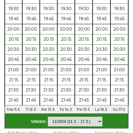
19:30
19:30
19:30
19:30
19:30
19:30
19:30
19:45
19:45
19:45
19:45
19:45
19:45
19:45
20:00
20:00
20:00
20:00
20:00
20:00
20:00
20:15
20:15
20:15
20:15
20:15
20:15
20:15
20:30
20:30
20:30
20:30
20:30
20:30
20:30
20:45
20:45
20:45
20:45
20:45
20:45
20:45
21:00
21:00
21:00
21:00
21:00
21:00
21:00
21:15
21:15
21:15
21:15
21:15
21:15
21:15
21:30
21:30
21:30
21:30
21:30
21:30
21:30
21:45
21:45
21:45
21:45
21:45
21:45
21:45
Ma 11.3.
Ti 12.3.
Ke 13.3.
To 14.3.
Pe 15.3.
La 16.3.
Su 17.3.
VIIKKO:
« Edellinen viikko
Kuluva viikko
Seuraava viikko »