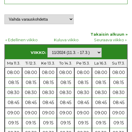
Takaisin alkuun »
« Edellinen viikko
Kuluva viikko
Seuraava viikko »
VIIKKO:
Ma 11.3.
Ti 12.3.
Ke 13.3.
To 14.3.
Pe 15.3.
La 16.3.
Su 17.3.
08:00
08:00
08:00
08:00
08:00
08:00
08:00
08:15
08:15
08:15
08:15
08:15
08:15
08:15
08:30
08:30
08:30
08:30
08:30
08:30
08:30
08:45
08:45
08:45
08:45
08:45
08:45
08:45
09:00
09:00
09:00
09:00
09:00
09:00
09:00
09:15
09:15
09:15
09:15
09:15
09:15
09:15