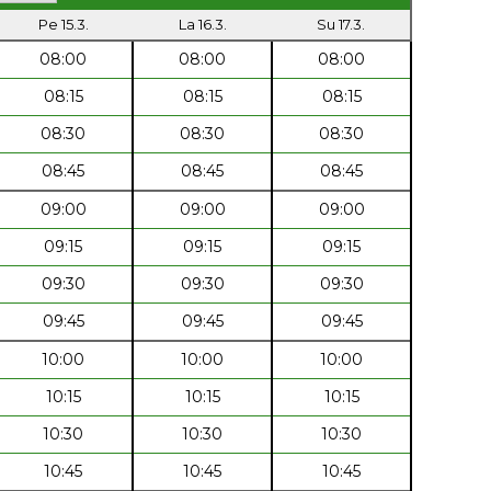
Pe 15.3.
La 16.3.
Su 17.3.
08:00
08:00
08:00
08:15
08:15
08:15
08:30
08:30
08:30
08:45
08:45
08:45
09:00
09:00
09:00
09:15
09:15
09:15
09:30
09:30
09:30
09:45
09:45
09:45
10:00
10:00
10:00
10:15
10:15
10:15
10:30
10:30
10:30
10:45
10:45
10:45