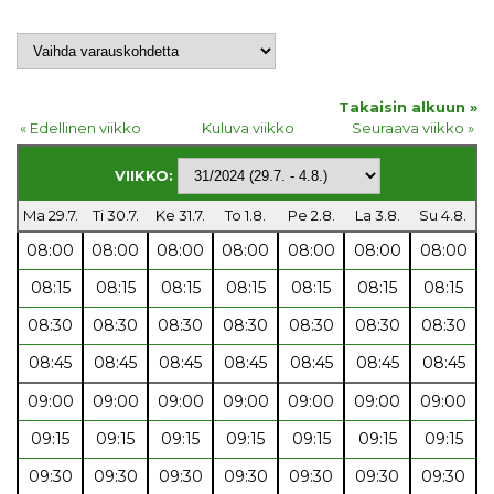
Takaisin alkuun »
« Edellinen viikko
Kuluva viikko
Seuraava viikko »
VIIKKO:
Ma 29.7.
Ti 30.7.
Ke 31.7.
To 1.8.
Pe 2.8.
La 3.8.
Su 4.8.
08:00
08:00
08:00
08:00
08:00
08:00
08:00
08:15
08:15
08:15
08:15
08:15
08:15
08:15
08:30
08:30
08:30
08:30
08:30
08:30
08:30
08:45
08:45
08:45
08:45
08:45
08:45
08:45
09:00
09:00
09:00
09:00
09:00
09:00
09:00
09:15
09:15
09:15
09:15
09:15
09:15
09:15
09:30
09:30
09:30
09:30
09:30
09:30
09:30