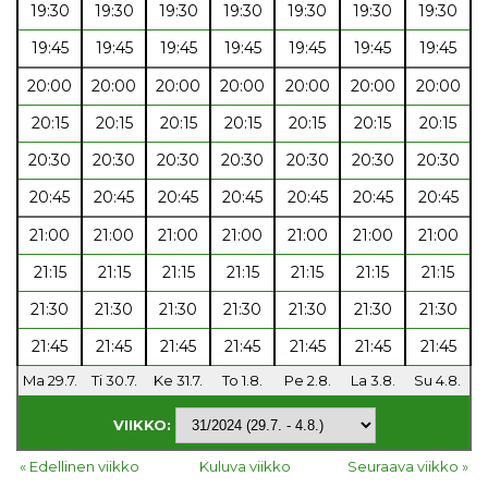
19:30
19:30
19:30
19:30
19:30
19:30
19:30
19:45
19:45
19:45
19:45
19:45
19:45
19:45
20:00
20:00
20:00
20:00
20:00
20:00
20:00
20:15
20:15
20:15
20:15
20:15
20:15
20:15
20:30
20:30
20:30
20:30
20:30
20:30
20:30
20:45
20:45
20:45
20:45
20:45
20:45
20:45
21:00
21:00
21:00
21:00
21:00
21:00
21:00
21:15
21:15
21:15
21:15
21:15
21:15
21:15
21:30
21:30
21:30
21:30
21:30
21:30
21:30
21:45
21:45
21:45
21:45
21:45
21:45
21:45
Ma 29.7.
Ti 30.7.
Ke 31.7.
To 1.8.
Pe 2.8.
La 3.8.
Su 4.8.
VIIKKO:
« Edellinen viikko
Kuluva viikko
Seuraava viikko »