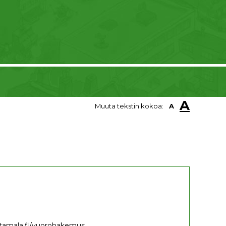
A
Muuta tekstin kokoa:
A
tamala.fi/vuorohakemus