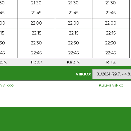
:30
21:30
21:30
21:30
:45
21:45
21:45
21:45
:00
22:00
22:00
22:00
:15
22:15
22:15
22:15
:30
22:30
22:30
22:30
:45
22:45
22:45
22:45
9.7.
Ti 30.7.
Ke 31.7.
To 1.8.
VIIKKO:
n viikko
Kuluva viikko