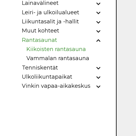
Lainavälineet
Leiri- ja ulkoilualueet
Liikuntasalit ja -hallit
Muut kohteet
Rantasaunat
Kiikoisten rantasauna
Vammalan rantasauna
Tenniskentät
Ulkoliikuntapaikat
Vinkin vapaa-aikakeskus