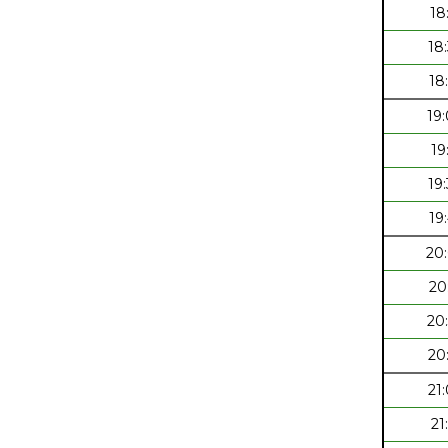
18
18
18
19
19
19
19
20
20
20
20
21
21