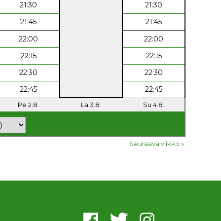
21:30
21:30
21:45
21:45
22:00
22:00
22:15
22:15
22:30
22:30
22:45
22:45
Pe 2.8.
La 3.8.
Su 4.8.
Seuraava viikko »