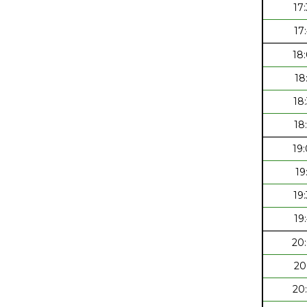
17
17
18
18
18
18
19
19
19
19
20
20
20