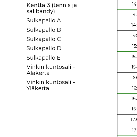
14
Kenttä 3 (tennis ja
salibandy)
14
Sulkapallo A
14
Sulkapallo B
15
Sulkapallo C
15
Sulkapallo D
15
Sulkapallo E
Vinkin kuntosali -
15
Alakerta
16
Vinkin kuntosali -
Yläkerta
16
16
16
17
17