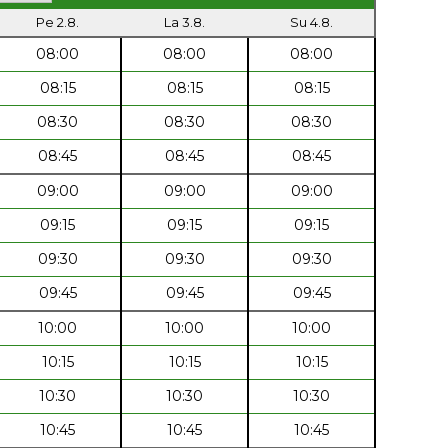
Pe 2.8.
La 3.8.
Su 4.8.
08:00
08:00
08:00
08:15
08:15
08:15
08:30
08:30
08:30
08:45
08:45
08:45
09:00
09:00
09:00
09:15
09:15
09:15
09:30
09:30
09:30
09:45
09:45
09:45
10:00
10:00
10:00
10:15
10:15
10:15
10:30
10:30
10:30
10:45
10:45
10:45