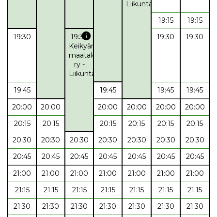
Liikunta
19:15
19:15
info
19:30
19:30
19:30
19:30
Keikyän
maataloustuottajat
ry -
Liikuntaryhmä
19:45
19:45
19:45
19:45
20:00
20:00
20:00
20:00
20:00
20:00
20:15
20:15
20:15
20:15
20:15
20:15
20:30
20:30
20:30
20:30
20:30
20:30
20:30
20:45
20:45
20:45
20:45
20:45
20:45
20:45
21:00
21:00
21:00
21:00
21:00
21:00
21:00
21:15
21:15
21:15
21:15
21:15
21:15
21:15
21:30
21:30
21:30
21:30
21:30
21:30
21:30