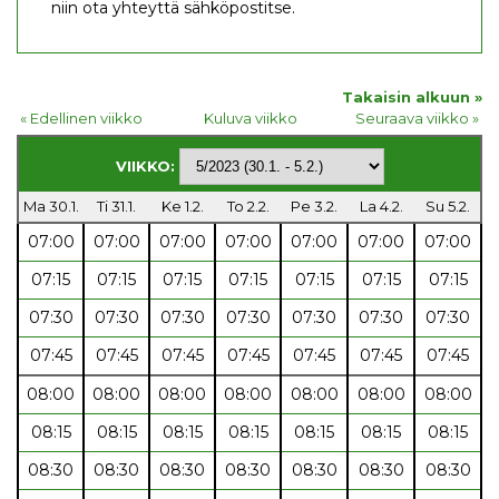
niin ota yhteyttä sähköpostitse.
Takaisin alkuun »
« Edellinen viikko
Kuluva viikko
Seuraava viikko »
VIIKKO:
Ma 30.1.
Ti 31.1.
Ke 1.2.
To 2.2.
Pe 3.2.
La 4.2.
Su 5.2.
07:00
07:00
07:00
07:00
07:00
07:00
07:00
07:15
07:15
07:15
07:15
07:15
07:15
07:15
07:30
07:30
07:30
07:30
07:30
07:30
07:30
07:45
07:45
07:45
07:45
07:45
07:45
07:45
08:00
08:00
08:00
08:00
08:00
08:00
08:00
08:15
08:15
08:15
08:15
08:15
08:15
08:15
08:30
08:30
08:30
08:30
08:30
08:30
08:30