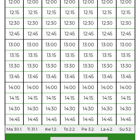
12:00
12:00
12:00
12:00
12:00
12:00
12:00
12:15
12:15
12:15
12:15
12:15
12:15
12:15
12:30
12:30
12:30
12:30
12:30
12:30
12:30
12:45
12:45
12:45
12:45
12:45
12:45
12:45
13:00
13:00
13:00
13:00
13:00
13:00
13:00
13:15
13:15
13:15
13:15
13:15
13:15
13:15
13:30
13:30
13:30
13:30
13:30
13:30
13:30
13:45
13:45
13:45
13:45
13:45
13:45
13:45
14:00
14:00
14:00
14:00
14:00
14:00
14:00
14:15
14:15
14:15
14:15
14:15
14:15
14:15
14:30
14:30
14:30
14:30
14:30
14:30
14:30
14:45
14:45
14:45
14:45
14:45
14:45
14:45
Ma 30.1.
Ti 31.1.
Ke 1.2.
To 2.2.
Pe 3.2.
La 4.2.
Su 5.2.