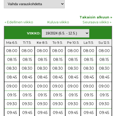
Takaisin alkuun »
« Edellinen viikko
Kuluva viikko
Seuraava viikko »
VIIKKO:
Ma 6.5.
Ti 7.5.
Ke 8.5.
To 9.5.
Pe 10.5.
La 11.5.
Su 12.5.
08:00
08:00
08:00
08:00
08:00
08:00
08:00
08:15
08:15
08:15
08:15
08:15
08:15
08:15
08:30
08:30
08:30
08:30
08:30
08:30
08:30
08:45
08:45
08:45
08:45
08:45
08:45
08:45
09:00
09:00
09:00
09:00
09:00
09:00
09:00
09:15
09:15
09:15
09:15
09:15
09:15
09:15
09:30
09:30
09:30
09:30
09:30
09:30
09:30
09:45
09:45
09:45
09:45
09:45
09:45
09:45