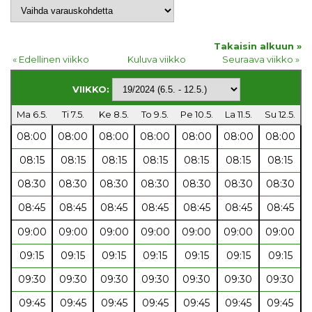
Takaisin alkuun »
« Edellinen viikko
Kuluva viikko
Seuraava viikko »
VIIKKO:
Ma 6.5.
Ti 7.5.
Ke 8.5.
To 9.5.
Pe 10.5.
La 11.5.
Su 12.5.
08:00
08:00
08:00
08:00
08:00
08:00
08:00
08:15
08:15
08:15
08:15
08:15
08:15
08:15
08:30
08:30
08:30
08:30
08:30
08:30
08:30
08:45
08:45
08:45
08:45
08:45
08:45
08:45
09:00
09:00
09:00
09:00
09:00
09:00
09:00
09:15
09:15
09:15
09:15
09:15
09:15
09:15
09:30
09:30
09:30
09:30
09:30
09:30
09:30
09:45
09:45
09:45
09:45
09:45
09:45
09:45