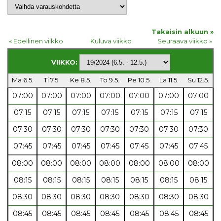
Takaisin alkuun »
« Edellinen viikko
Kuluva viikko
Seuraava viikko »
VIIKKO:
Ma 6.5.
Ti 7.5.
Ke 8.5.
To 9.5.
Pe 10.5.
La 11.5.
Su 12.5.
07:00
07:00
07:00
07:00
07:00
07:00
07:00
07:15
07:15
07:15
07:15
07:15
07:15
07:15
07:30
07:30
07:30
07:30
07:30
07:30
07:30
07:45
07:45
07:45
07:45
07:45
07:45
07:45
08:00
08:00
08:00
08:00
08:00
08:00
08:00
08:15
08:15
08:15
08:15
08:15
08:15
08:15
08:30
08:30
08:30
08:30
08:30
08:30
08:30
08:45
08:45
08:45
08:45
08:45
08:45
08:45