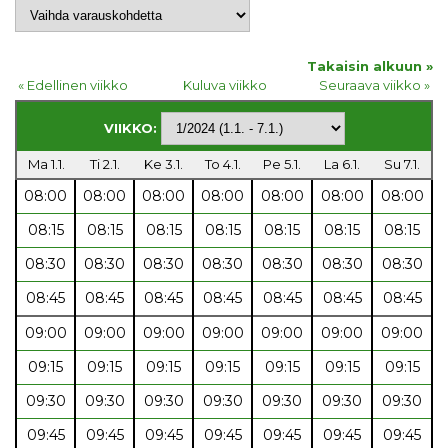
Takaisin alkuun »
« Edellinen viikko
Kuluva viikko
Seuraava viikko »
VIIKKO:
Ma 1.1.
Ti 2.1.
Ke 3.1.
To 4.1.
Pe 5.1.
La 6.1.
Su 7.1.
08:00
08:00
08:00
08:00
08:00
08:00
08:00
08:15
08:15
08:15
08:15
08:15
08:15
08:15
08:30
08:30
08:30
08:30
08:30
08:30
08:30
08:45
08:45
08:45
08:45
08:45
08:45
08:45
09:00
09:00
09:00
09:00
09:00
09:00
09:00
09:15
09:15
09:15
09:15
09:15
09:15
09:15
09:30
09:30
09:30
09:30
09:30
09:30
09:30
09:45
09:45
09:45
09:45
09:45
09:45
09:45