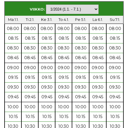
VIIKKO:
Ma 1.1.
Ti 2.1.
Ke 3.1.
To 4.1.
Pe 5.1.
La 6.1.
Su 7.1.
08:00
08:00
08:00
08:00
08:00
08:00
08:00
08:15
08:15
08:15
08:15
08:15
08:15
08:15
08:30
08:30
08:30
08:30
08:30
08:30
08:30
08:45
08:45
08:45
08:45
08:45
08:45
08:45
09:00
09:00
09:00
09:00
09:00
09:00
09:00
09:15
09:15
09:15
09:15
09:15
09:15
09:15
09:30
09:30
09:30
09:30
09:30
09:30
09:30
09:45
09:45
09:45
09:45
09:45
09:45
09:45
10:00
10:00
10:00
10:00
10:00
10:00
10:00
10:15
10:15
10:15
10:15
10:15
10:15
10:15
10:30
10:30
10:30
10:30
10:30
10:30
10:30