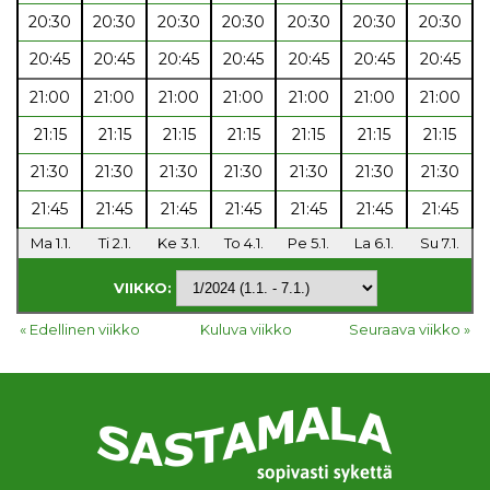
20:30
20:30
20:30
20:30
20:30
20:30
20:30
20:45
20:45
20:45
20:45
20:45
20:45
20:45
21:00
21:00
21:00
21:00
21:00
21:00
21:00
21:15
21:15
21:15
21:15
21:15
21:15
21:15
21:30
21:30
21:30
21:30
21:30
21:30
21:30
21:45
21:45
21:45
21:45
21:45
21:45
21:45
Ma 1.1.
Ti 2.1.
Ke 3.1.
To 4.1.
Pe 5.1.
La 6.1.
Su 7.1.
VIIKKO:
« Edellinen viikko
Kuluva viikko
Seuraava viikko »