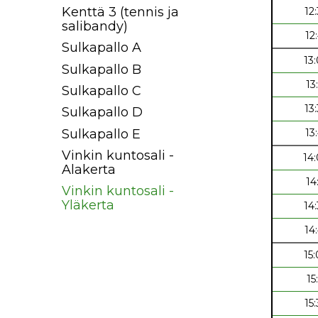
Kenttä 3 (tennis ja
12
salibandy)
12
Sulkapallo A
13
Sulkapallo B
13
Sulkapallo C
13
Sulkapallo D
Sulkapallo E
13
Vinkin kuntosali -
14
Alakerta
14
Vinkin kuntosali -
Yläkerta
14
14
15
15
15