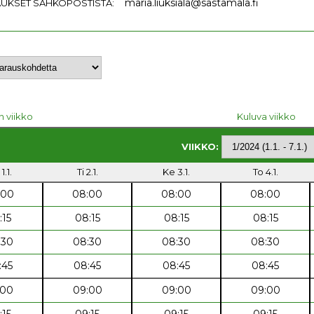
maria.liuksiala@sastamala.fi
UKSET SÄHKÖPOSTISTA:
n viikko
Kuluva viikko
VIIKKO:
1.1.
Ti 2.1.
Ke 3.1.
To 4.1.
:00
08:00
08:00
08:00
:15
08:15
08:15
08:15
:30
08:30
08:30
08:30
:45
08:45
08:45
08:45
:00
09:00
09:00
09:00
:15
09:15
09:15
09:15