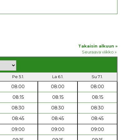
Takaisin alkuun »
Seuraava viikko »
Pe 5.1.
La 6.1.
Su 7.1.
08:00
08:00
08:00
08:15
08:15
08:15
08:30
08:30
08:30
08:45
08:45
08:45
09:00
09:00
09:00
09:15
09:15
09:15