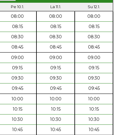
Pe 10.1.
La 11.1.
Su 12.1.
08:00
08:00
08:00
08:15
08:15
08:15
08:30
08:30
08:30
08:45
08:45
08:45
09:00
09:00
09:00
09:15
09:15
09:15
09:30
09:30
09:30
09:45
09:45
09:45
10:00
10:00
10:00
10:15
10:15
10:15
10:30
10:30
10:30
10:45
10:45
10:45