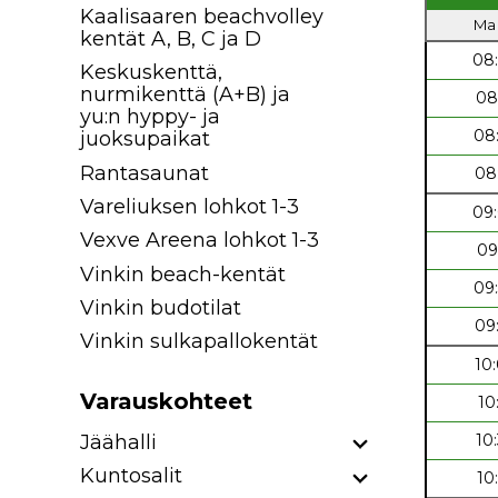
Kaalisaaren beachvolley
Ma 
kentät A, B, C ja D
08
Keskuskenttä,
nurmikenttä (A+B) ja
08
yu:n hyppy- ja
08
juoksupaikat
Rantasaunat
08
Vareliuksen lohkot 1-3
09
Vexve Areena lohkot 1-3
09
Vinkin beach-kentät
09
Vinkin budotilat
09
Vinkin sulkapallokentät
10
Varauskohteet
10
Jäähalli
10
Kuntosalit
10