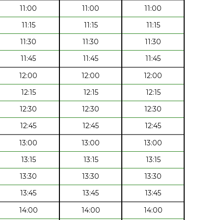
11:00
11:00
11:00
11:15
11:15
11:15
11:30
11:30
11:30
11:45
11:45
11:45
12:00
12:00
12:00
12:15
12:15
12:15
12:30
12:30
12:30
12:45
12:45
12:45
13:00
13:00
13:00
13:15
13:15
13:15
13:30
13:30
13:30
13:45
13:45
13:45
14:00
14:00
14:00