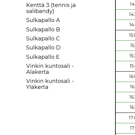
14
Kenttä 3 (tennis ja
salibandy)
14
Sulkapallo A
14
Sulkapallo B
15
Sulkapallo C
15
Sulkapallo D
15
Sulkapallo E
Vinkin kuntosali -
15
Alakerta
16
Vinkin kuntosali -
Yläkerta
16
16
16
17
17