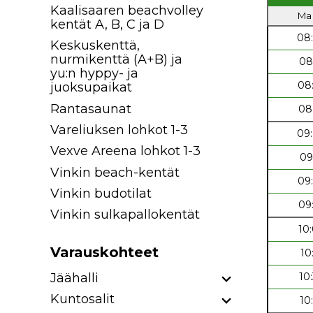
Kaalisaaren beachvolley
Ma 
kentät A, B, C ja D
08
Keskuskenttä,
nurmikenttä (A+B) ja
08
yu:n hyppy- ja
08
juoksupaikat
Rantasaunat
08
Vareliuksen lohkot 1-3
09
Vexve Areena lohkot 1-3
09
Vinkin beach-kentät
09
Vinkin budotilat
09
Vinkin sulkapallokentät
10
Varauskohteet
10
Jäähalli
10
Kuntosalit
10