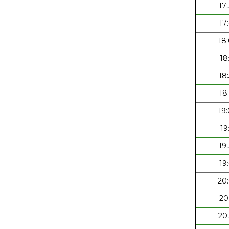
17
17
18
18
18
18
19
19
19
19
20
20
20