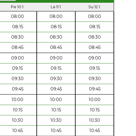
Pe 10.1.
La 11.1.
Su 12.1.
08:00
08:00
08:00
08:15
08:15
08:15
08:30
08:30
08:30
08:45
08:45
08:45
09:00
09:00
09:00
09:15
09:15
09:15
09:30
09:30
09:30
09:45
09:45
09:45
10:00
10:00
10:00
10:15
10:15
10:15
10:30
10:30
10:30
10:45
10:45
10:45