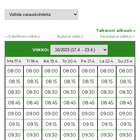
Takaisin alkuun »
« Edellinen viikko
Kuluva viikko
Seuraava viikko »
VIIKKO:
Ma 17.4.
Ti 18.4.
Ke 19.4.
To 20.4.
Pe 21.4.
La 22.4.
Su 23.4.
08:00
08:00
08:00
08:00
08:00
08:00
08:00
08:15
08:15
08:15
08:15
08:15
08:15
08:15
08:30
08:30
08:30
08:30
08:30
08:30
08:30
08:45
08:45
08:45
08:45
08:45
08:45
08:45
09:00
09:00
09:00
09:00
09:00
09:00
09:00
09:15
09:15
09:15
09:15
09:15
09:15
09:15
09:30
09:30
09:30
09:30
09:30
09:30
09:30