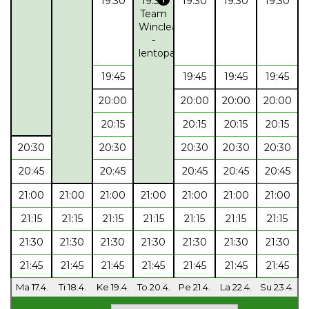
19:30
19:30
19:30
19:30
19:30
Team
Winclean
-
lentopalloporukka
19:45
19:45
19:45
19:45
20:00
20:00
20:00
20:00
20:15
20:15
20:15
20:15
20:30
20:30
20:30
20:30
20:30
20:45
20:45
20:45
20:45
20:45
21:00
21:00
21:00
21:00
21:00
21:00
21:00
21:15
21:15
21:15
21:15
21:15
21:15
21:15
21:30
21:30
21:30
21:30
21:30
21:30
21:30
21:45
21:45
21:45
21:45
21:45
21:45
21:45
Ma 17.4.
Ti 18.4.
Ke 19.4.
To 20.4.
Pe 21.4.
La 22.4.
Su 23.4.