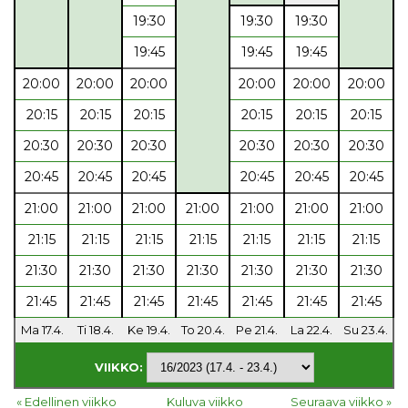
19:30
19:30
19:30
19:45
19:45
19:45
20:00
20:00
20:00
20:00
20:00
20:00
20:15
20:15
20:15
20:15
20:15
20:15
20:30
20:30
20:30
20:30
20:30
20:30
20:45
20:45
20:45
20:45
20:45
20:45
21:00
21:00
21:00
21:00
21:00
21:00
21:00
21:15
21:15
21:15
21:15
21:15
21:15
21:15
21:30
21:30
21:30
21:30
21:30
21:30
21:30
21:45
21:45
21:45
21:45
21:45
21:45
21:45
Ma 17.4.
Ti 18.4.
Ke 19.4.
To 20.4.
Pe 21.4.
La 22.4.
Su 23.4.
VIIKKO:
« Edellinen viikko
Kuluva viikko
Seuraava viikko »