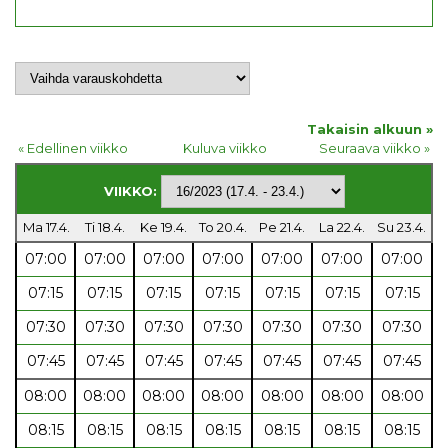
Takaisin alkuun »
« Edellinen viikko
Kuluva viikko
Seuraava viikko »
VIIKKO:
Ma 17.4.
Ti 18.4.
Ke 19.4.
To 20.4.
Pe 21.4.
La 22.4.
Su 23.4.
07:00
07:00
07:00
07:00
07:00
07:00
07:00
07:15
07:15
07:15
07:15
07:15
07:15
07:15
07:30
07:30
07:30
07:30
07:30
07:30
07:30
07:45
07:45
07:45
07:45
07:45
07:45
07:45
08:00
08:00
08:00
08:00
08:00
08:00
08:00
08:15
08:15
08:15
08:15
08:15
08:15
08:15