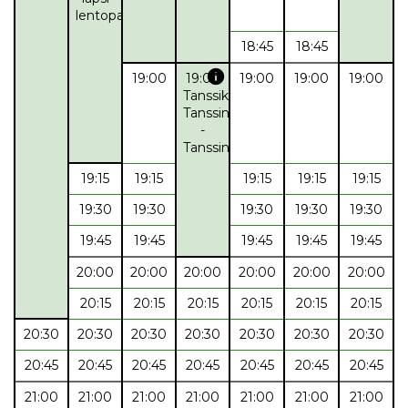
lentopallo
18:45
18:45
info
19:00
19:00
19:00
19:00
19:00
Tanssikoulu
TanssinTahti
-
Tanssinopetus
19:15
19:15
19:15
19:15
19:15
19:30
19:30
19:30
19:30
19:30
19:45
19:45
19:45
19:45
19:45
20:00
20:00
20:00
20:00
20:00
20:00
20:15
20:15
20:15
20:15
20:15
20:15
20:30
20:30
20:30
20:30
20:30
20:30
20:30
20:45
20:45
20:45
20:45
20:45
20:45
20:45
21:00
21:00
21:00
21:00
21:00
21:00
21:00