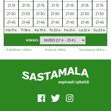
21:15
21:15
21:15
21:15
21:15
21:15
21:15
21:30
21:30
21:30
21:30
21:30
21:30
21:30
21:45
21:45
21:45
21:45
21:45
21:45
21:45
Ma 17.4.
Ti 18.4.
Ke 19.4.
To 20.4.
Pe 21.4.
La 22.4.
Su 23.4.
VIIKKO:
« Edellinen viikko
Kuluva viikko
Seuraava viikko »