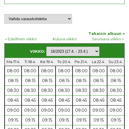
Takaisin alkuun »
« Edellinen viikko
Kuluva viikko
Seuraava viikko »
VIIKKO:
Ma 17.4.
Ti 18.4.
Ke 19.4.
To 20.4.
Pe 21.4.
La 22.4.
Su 23.4.
08:00
08:00
08:00
08:00
08:00
08:00
08:00
08:15
08:15
08:15
08:15
08:15
08:15
08:15
08:30
08:30
08:30
08:30
08:30
08:30
08:30
08:45
08:45
08:45
08:45
08:45
08:45
08:45
09:00
09:00
09:00
09:00
09:00
09:00
09:00
09:15
09:15
09:15
09:15
09:15
09:15
09:15