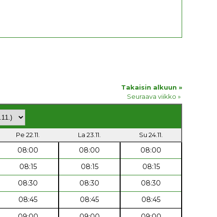
Takaisin alkuun »
Seuraava viikko »
Pe 22.11.
La 23.11.
Su 24.11.
08:00
08:00
08:00
08:15
08:15
08:15
08:30
08:30
08:30
08:45
08:45
08:45
09:00
09:00
09:00