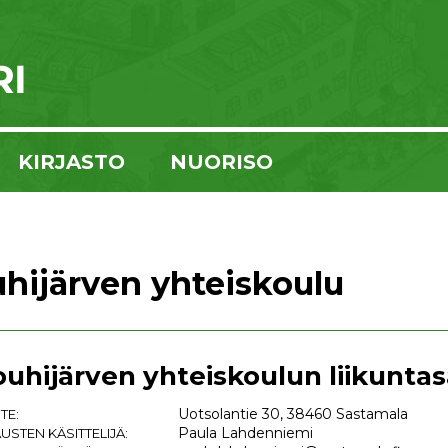
KIRJASTO
NUORISO
hijärven yhteiskoulu
uhijärven yhteiskoulun liikuntas
Uotsolantie 30, 38460 Sastamala
TE:
Paula Lahdenniemi
USTEN KÄSITTELIJÄ: