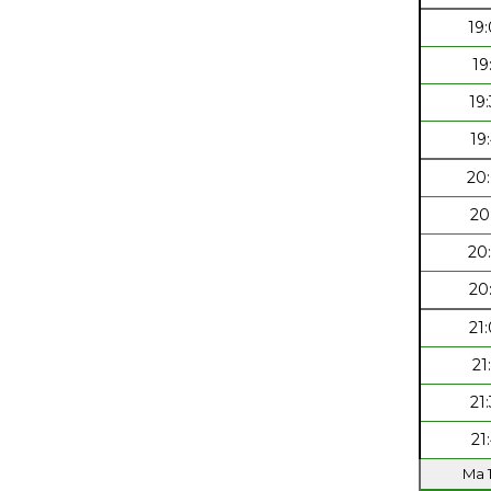
19
19
19
19
20
20
20
20
21
21
21
21
Ma 1