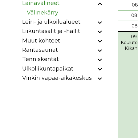
Lainavälineet
08
Välinekärry
08
Leiri- ja ulkoilualueet
08
Liikuntasalit ja -hallit
09
Muut kohteet
Kouluto
Kiikan
Rantasaunat
Tenniskentät
Ulkoliikuntapaikat
Vinkin vapaa-aikakeskus