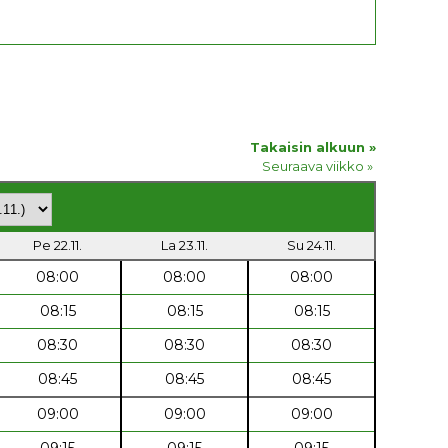
Takaisin alkuun »
Seuraava viikko »
Pe 22.11.
La 23.11.
Su 24.11.
08:00
08:00
08:00
08:15
08:15
08:15
08:30
08:30
08:30
08:45
08:45
08:45
09:00
09:00
09:00
09:15
09:15
09:15