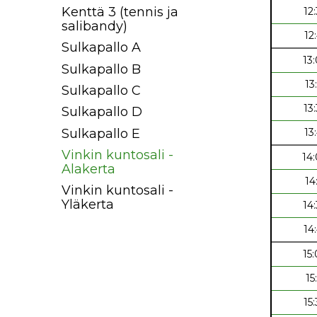
Kenttä 3 (tennis ja
12
salibandy)
12
Sulkapallo A
13
Sulkapallo B
13
Sulkapallo C
13
Sulkapallo D
Sulkapallo E
13
Vinkin kuntosali -
14
Alakerta
14
Vinkin kuntosali -
Yläkerta
14
14
15
15
15