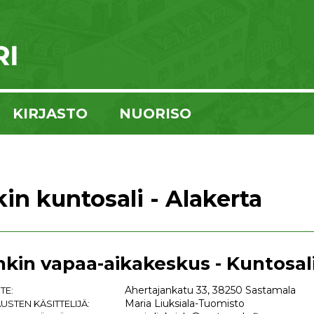
KIRJASTO
NUORISO
in kuntosali - Alakerta
nkin vapaa-aikakeskus - Kuntosali
Ahertajankatu 33, 38250 Sastamala
TE:
Maria Liuksiala-Tuomisto
USTEN KÄSITTELIJÄ: