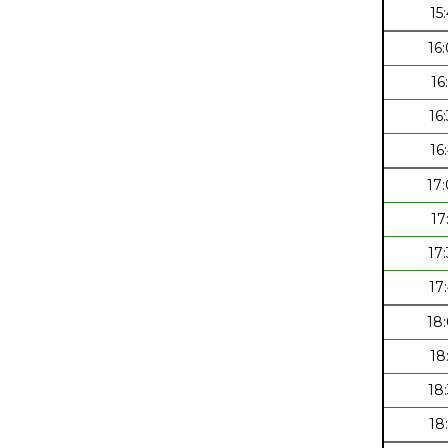
15
16
16
16
16
17
17
17
17
18
18
18
18