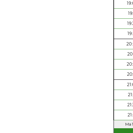
19
19
19
19
20
20
20
20
21
21
21
21
Ma 1