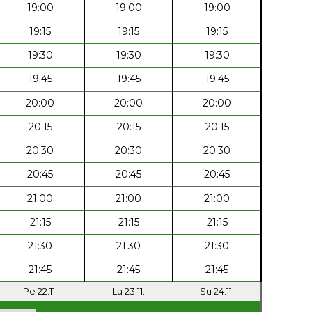
19:00
19:00
19:00
19:15
19:15
19:15
19:30
19:30
19:30
19:45
19:45
19:45
20:00
20:00
20:00
20:15
20:15
20:15
20:30
20:30
20:30
20:45
20:45
20:45
21:00
21:00
21:00
21:15
21:15
21:15
21:30
21:30
21:30
21:45
21:45
21:45
Pe 22.11.
La 23.11.
Su 24.11.