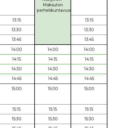
Maksuton
perheliikuntavuoro
13:15
13:15
13:30
13:30
13:45
13:45
14:00
14:00
14:00
14:15
14:15
14:15
14:30
14:30
14:30
14:45
14:45
14:45
15:00
15:00
15:00
15:15
15:15
15:15
15:30
15:30
15:30