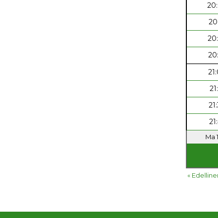
20
20
20
20
21
21
21
21
Ma 1
« Edelline