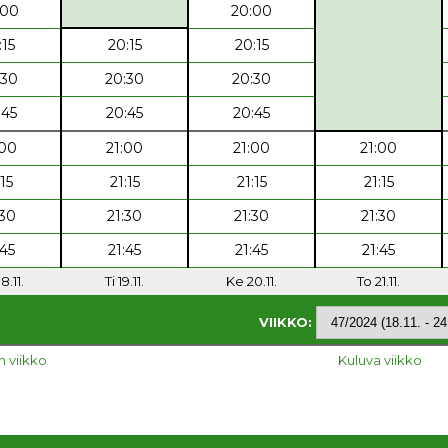
:00
20:00
:15
20:15
20:15
:30
20:30
20:30
:45
20:45
20:45
:00
21:00
21:00
21:00
:15
21:15
21:15
21:15
:30
21:30
21:30
21:30
:45
21:45
21:45
21:45
8.11.
Ti 19.11.
Ke 20.11.
To 21.11.
VIIKKO:
n viikko
Kuluva viikko