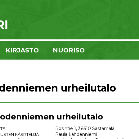
KIRJASTO
NUORISO
denniemen urheilutalo
odenniemen urheilutalo
Rosintie 1, 38510 Sastamala
TE:
Paula Lahdenniemi
USTEN KÄSITTELIJÄ: