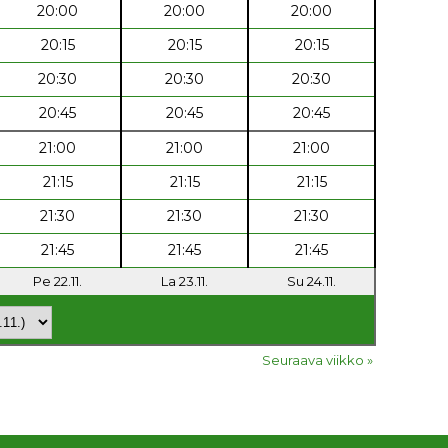
20:00
20:00
20:00
20:15
20:15
20:15
20:30
20:30
20:30
20:45
20:45
20:45
21:00
21:00
21:00
21:15
21:15
21:15
21:30
21:30
21:30
21:45
21:45
21:45
Pe 22.11.
La 23.11.
Su 24.11.
Seuraava viikko »