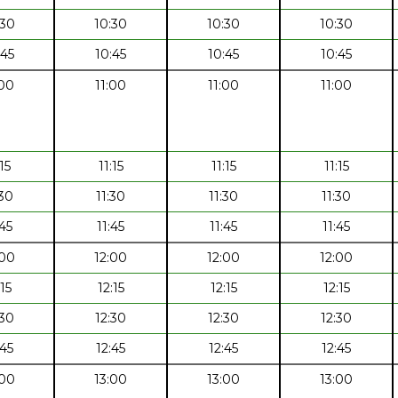
:30
10:30
10:30
10:30
:45
10:45
10:45
10:45
:00
11:00
11:00
11:00
:15
11:15
11:15
11:15
:30
11:30
11:30
11:30
:45
11:45
11:45
11:45
:00
12:00
12:00
12:00
:15
12:15
12:15
12:15
:30
12:30
12:30
12:30
:45
12:45
12:45
12:45
:00
13:00
13:00
13:00