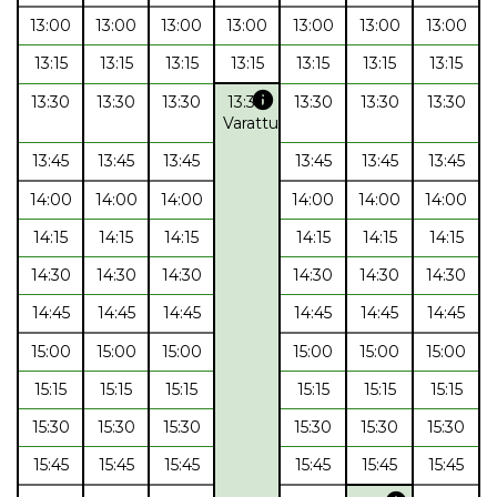
13:00
13:00
13:00
13:00
13:00
13:00
13:00
13:15
13:15
13:15
13:15
13:15
13:15
13:15
info
13:30
13:30
13:30
13:30
13:30
13:30
13:30
Varattu
13:45
13:45
13:45
13:45
13:45
13:45
14:00
14:00
14:00
14:00
14:00
14:00
14:15
14:15
14:15
14:15
14:15
14:15
14:30
14:30
14:30
14:30
14:30
14:30
14:45
14:45
14:45
14:45
14:45
14:45
15:00
15:00
15:00
15:00
15:00
15:00
15:15
15:15
15:15
15:15
15:15
15:15
15:30
15:30
15:30
15:30
15:30
15:30
15:45
15:45
15:45
15:45
15:45
15:45