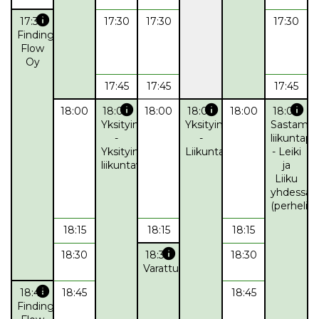
info
17:30
17:30
17:30
17:30
Finding
Flow
Oy
17:45
17:45
17:45
info
info
info
18:00
18:00
18:00
18:00
18:00
18:00
Yksityinen
Yksityinen
Sastamal
-
-
liikuntapa
Yksityinen
Liikuntaryhmä
- Leiki
liikuntavuoro
ja
Liiku
yhdessä
(perheliik
18:15
18:15
18:15
info
18:30
18:30
18:30
Varattu
info
18:45
18:45
18:45
Finding