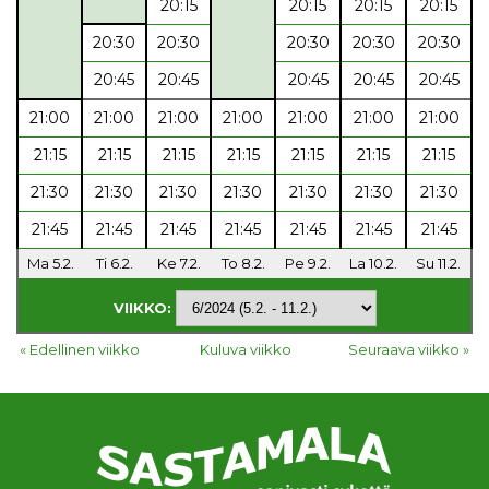
20:15
20:15
20:15
20:15
20:30
20:30
20:30
20:30
20:30
20:45
20:45
20:45
20:45
20:45
21:00
21:00
21:00
21:00
21:00
21:00
21:00
21:15
21:15
21:15
21:15
21:15
21:15
21:15
21:30
21:30
21:30
21:30
21:30
21:30
21:30
21:45
21:45
21:45
21:45
21:45
21:45
21:45
Ma 5.2.
Ti 6.2.
Ke 7.2.
To 8.2.
Pe 9.2.
La 10.2.
Su 11.2.
VIIKKO:
« Edellinen viikko
Kuluva viikko
Seuraava viikko »