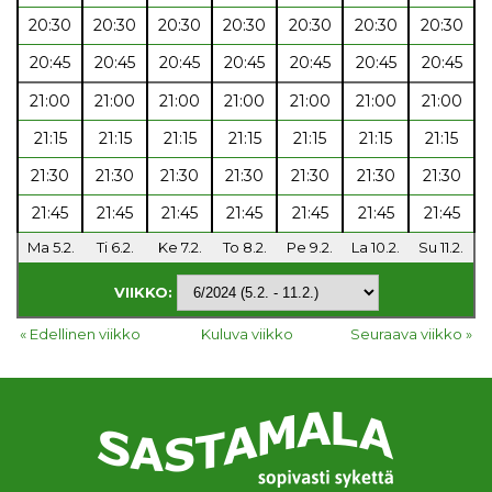
20:30
20:30
20:30
20:30
20:30
20:30
20:30
20:45
20:45
20:45
20:45
20:45
20:45
20:45
21:00
21:00
21:00
21:00
21:00
21:00
21:00
21:15
21:15
21:15
21:15
21:15
21:15
21:15
21:30
21:30
21:30
21:30
21:30
21:30
21:30
21:45
21:45
21:45
21:45
21:45
21:45
21:45
Ma 5.2.
Ti 6.2.
Ke 7.2.
To 8.2.
Pe 9.2.
La 10.2.
Su 11.2.
VIIKKO:
« Edellinen viikko
Kuluva viikko
Seuraava viikko »