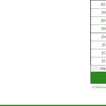
20
20
20
20
21
21
21
21
Ma 
« Edelline