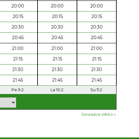
20:00
20:00
20:00
20:15
20:15
20:15
20:30
20:30
20:30
20:45
20:45
20:45
21:00
21:00
21:00
21:15
21:15
21:15
21:30
21:30
21:30
21:45
21:45
21:45
Pe 9.2.
La 10.2.
Su 11.2.
Seuraava viikko »