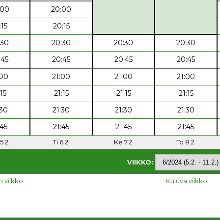
:00
20:00
:15
20:15
:30
20:30
20:30
20:30
:45
20:45
20:45
20:45
:00
21:00
21:00
21:00
:15
21:15
21:15
21:15
:30
21:30
21:30
21:30
:45
21:45
21:45
21:45
5.2.
Ti 6.2.
Ke 7.2.
To 8.2.
VIIKKO:
n viikko
Kuluva viikko