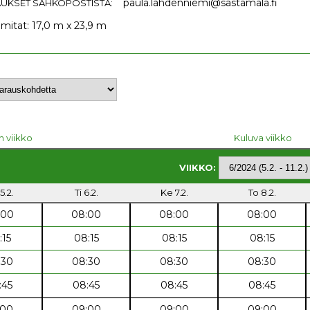
paula.lahdenniemi@sastamala.fi
UKSET SÄHKÖPOSTISTA:
 mitat: 17,0 m x 23,9 m
n viikko
Kuluva viikko
VIIKKO:
5.2.
Ti 6.2.
Ke 7.2.
To 8.2.
:00
08:00
08:00
08:00
:15
08:15
08:15
08:15
:30
08:30
08:30
08:30
:45
08:45
08:45
08:45
:00
09:00
09:00
09:00