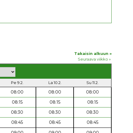
Takaisin alkuun »
Seuraava viikko »
Pe 9.2.
La 10.2.
Su 11.2.
08:00
08:00
08:00
08:15
08:15
08:15
08:30
08:30
08:30
08:45
08:45
08:45
09:00
09:00
09:00