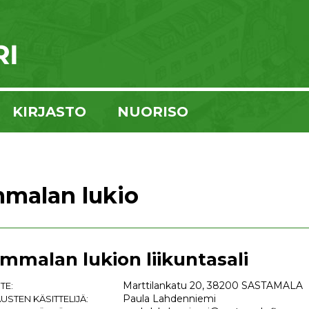
KIRJASTO
NUORISO
malan lukio
mmalan lukion liikuntasali
Marttilankatu 20, 38200 SASTAMALA
TE:
Paula Lahdenniemi
USTEN KÄSITTELIJÄ: